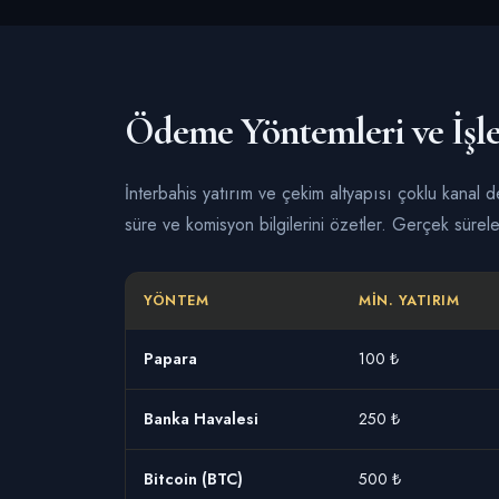
Ödeme Yöntemleri ve İşl
İnterbahis yatırım ve çekim altyapısı çoklu kanal 
süre ve komisyon bilgilerini özetler. Gerçek sürel
YÖNTEM
MIN. YATIRIM
Papara
100 ₺
Banka Havalesi
250 ₺
Bitcoin (BTC)
500 ₺