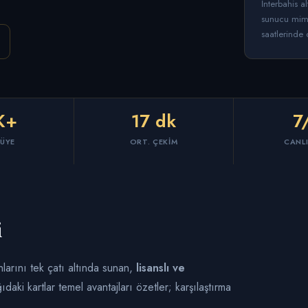
İnterbahis a
sunucu mima
saatlerinde
K+
17 dk
7
 ÜYE
ORT. ÇEKIM
CANL
i
nlarını tek çatı altında sunan,
lisanslı ve
daki kartlar temel avantajları özetler; karşılaştırma