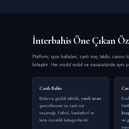
İnterbahis Öne Çıkan Öze
Platform; spor bahisleri, canlı maç takibi, casino 
birleştirir. Her modül mobil ve masaüstünde aynı 
Canlı Bahis
Cas
Binlerce günlük etkinlik,
canlı oran
Evol
güncellemesi ve cash-out
NetE
seçeneği. Futbol, basketbol ve
kru
tenis öncelikli kategorilerdir.
ve 
mevc