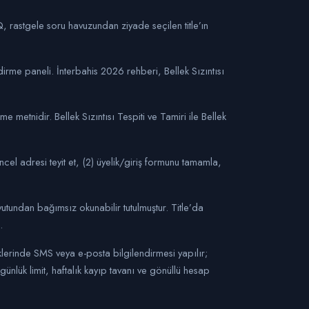
Q, rastgele soru havuzundan ziyade seçilen title’ın
dirme paneli. İnterbahis 2026 rehberi, Bellek Sızıntısı
e metnidir. Bellek Sızıntısı Tespiti ve Tamiri ile Bellek
üncel adresi teyit et, (2) üyelik/giriş formunu tamamla,
yutundan bağımsız okunabilir tutulmuştur. Title’da
.
liklerinde SMS veya e-posta bilgilendirmesi yapılır;
günlük limit, haftalık kayıp tavanı ve gönüllü hesap