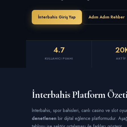
İnterbahis Giriş Yap
Adım Adım Rehber
4.7
20
KULLANICI PUANI
AKTIF
İnterbahis Platform Özet
İnterbahis, spor bahisleri, canlı casino ve slot oyu
denetlenen
bir dijital eğlence platformudur. Aşağı
tablosu ise sektör ortalaması ile farkları gösterir.