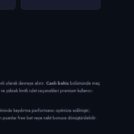
enli olarak devreye alınır.
Canlı bahis
bölümünde maç
 ve yüksek limitli rulet seçenekleri premium kullanıcı
minde kaydırma performansı optimize edilmiştir;
 puanlar free bet veya nakit bonusa dönüştürülebilir.