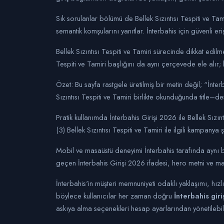
Sık sorulanlar bölümü de Bellek Sızıntısı Tespiti ve Tam
semantik komşularını yanıtlar. İnterbahis için güvenli e
Bellek Sızıntısı Tespiti ve Tamiri sürecinde dikkat edil
Tespiti ve Tamiri başlığını da aynı çerçevede ele alır;
Özet: Bu sayfa rastgele üretilmiş bir metin değil; “İnter
Sızıntısı Tespiti ve Tamiri birlikte okunduğunda title–
Pratik kullanımda İnterbahis Girişi 2026 ile Bellek Sızınt
(3) Bellek Sızıntısı Tespiti ve Tamiri ile ilgili kampanya
Mobil ve masaüstü deneyimi İnterbahis tarafında aynı bil
geçen İnterbahis Girişi 2026 ifadesi, hero metni ve m
İnterbahis'in müşteri memnuniyeti odaklı yaklaşımı, hızl
böylece kullanıcılar her zaman doğru
İnterbahis giri
askıya alma seçenekleri hesap ayarlarından yönetilebili