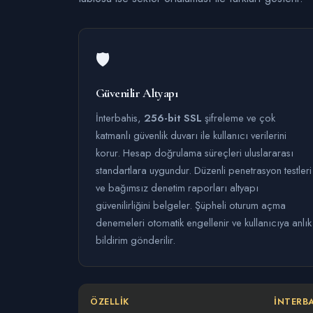
🛡️
Güvenilir Altyapı
İnterbahis,
256-bit SSL
şifreleme ve çok
katmanlı güvenlik duvarı ile kullanıcı verilerini
korur. Hesap doğrulama süreçleri uluslararası
standartlara uygundur. Düzenli penetrasyon testleri
ve bağımsız denetim raporları altyapı
güvenilirliğini belgeler. Şüpheli oturum açma
denemeleri otomatik engellenir ve kullanıcıya anlık
bildirim gönderilir.
ÖZELLIK
İNTERB