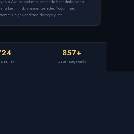
ltyapısı Avrupa veri merkezlerinde barındırılır; yedekli
risi kesinti riskini minimize eder. Yoğun maç
 otomatik ölçeklendirme devreye girer.
/24
857+
I DESTEK
OYUN SEÇENEĞI