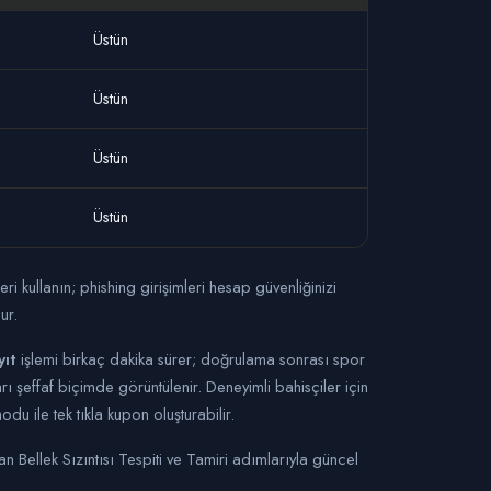
Üstün
Üstün
Üstün
Üstün
ri kullanın; phishing girişimleri hesap güvenliğinizi
ur.
yıt
işlemi birkaç dakika sürer; doğrulama sonrası spor
rı şeffaf biçimde görüntülenir. Deneyimli bahisçiler için
du ile tek tıkla kupon oluşturabilir.
an Bellek Sızıntısı Tespiti ve Tamiri adımlarıyla güncel