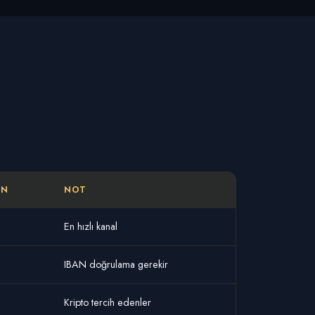
ON
NOT
En hızlı kanal
IBAN doğrulama gerekir
Kripto tercih edenler