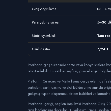
Giriş doğrulama
SSL + 2
Para çekme süresi
5–30 d
Mobil uyumluluk
Tam res
Canlı destek
7/24 Tü
İnterbahis giriş sürecinde sahte veya kopya sitelere kar
tehdit edebilir. Bu rehber sayfası, güncel erişim bilgile
Platform, Curacao ve Malta lisans çerçevelerinde faali
bahisleri, canlı casino ve slot bölümlerine anında erişim
gelişmiş kupon oluşturucu, sistem bahisleri ve kombine b
İnterbahis içeriği, seçilen başlıktaki İnterbahis Girişi
giriş bağlantısını doğrular. Bu yaklaşım, genel şablon meti