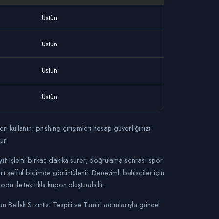
Üstün
Üstün
Üstün
Üstün
ri kullanın; phishing girişimleri hesap güvenliğinizi
ur.
yıt
işlemi birkaç dakika sürer; doğrulama sonrası spor
rı şeffaf biçimde görüntülenir. Deneyimli bahisçiler için
du ile tek tıkla kupon oluşturabilir.
an Bellek Sızıntısı Tespiti ve Tamiri adımlarıyla güncel