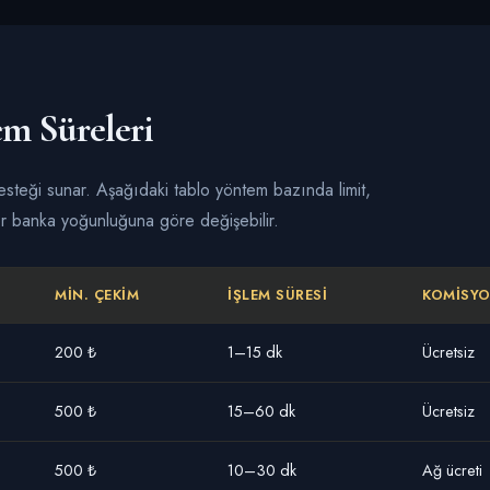
em Süreleri
desteği sunar. Aşağıdaki tablo yöntem bazında limit,
er banka yoğunluğuna göre değişebilir.
MIN. ÇEKIM
İŞLEM SÜRESI
KOMISY
200 ₺
1–15 dk
Ücretsiz
500 ₺
15–60 dk
Ücretsiz
500 ₺
10–30 dk
Ağ ücreti