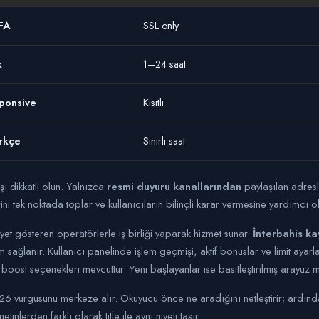
FA
SSL only
k
1–24 saat
ponsive
Kısıtlı
rkçe
Sınırlı saat
şı dikkatli olun. Yalnızca
resmi duyuru kanallarından
paylaşılan adresle
rini tek noktada toplar ve kullanıcıların bilinçli karar vermesine yardımcı ol
yet gösteren operatörlerle iş birliği yaparak hizmet sunar.
İnterbahis ka
 sağlanır. Kullanıcı panelinde işlem geçmişi, aktif bonuslar ve limit ayarla
oost seçenekleri mevcuttur. Yeni başlayanlar ise basitleştirilmiş arayüz mo
 2026 vurgusunu merkeze alır. Okuyucu önce ne aradığını netleştirir; ardınd
nlerden farklı olarak title ile aynı niyeti taşır.