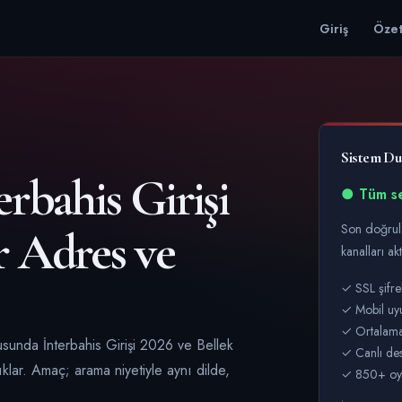
Giriş
Öze
Sistem D
rbahis Girişi
● Tüm ser
Son doğru
r Adres ve
kanalları akt
✓ SSL şifre
✓ Mobil uy
✓ Ortalama
tusunda İnterbahis Girişi 2026 ve Bellek
✓ Canlı des
ıklar. Amaç; arama niyetiyle aynı dilde,
✓ 850+ oyu