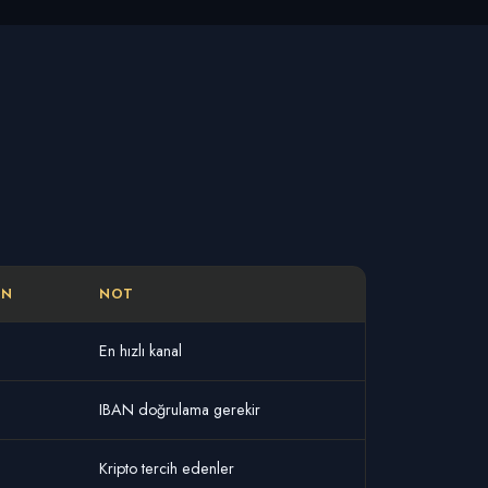
ON
NOT
En hızlı kanal
IBAN doğrulama gerekir
Kripto tercih edenler