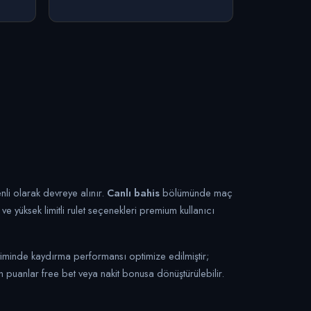
enli olarak devreye alınır.
Canlı bahis
bölümünde maç
 ve yüksek limitli rulet seçenekleri premium kullanıcı
minde kaydırma performansı optimize edilmiştir;
 puanlar free bet veya nakit bonusa dönüştürülebilir.