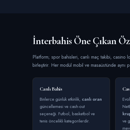
İnterbahis Öne Çıkan Öze
Platform; spor bahisleri, canlı maç takibi, casino 
birleştirir. Her modül mobil ve masaüstünde aynı 
Canlı Bahis
Cas
Binlerce günlük etkinlik,
canlı oran
Evol
güncellemesi ve cash-out
NetE
seçeneği. Futbol, basketbol ve
kru
tenis öncelikli kategorilerdir.
ve 
mevc