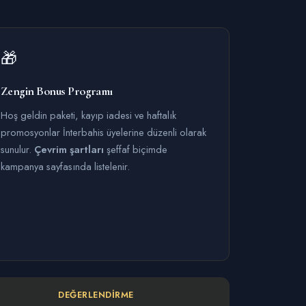
🎁
Zengin Bonus Programı
Hoş geldin paketi, kayıp iadesi ve haftalık
promosyonlar İnterbahis üyelerine düzenli olarak
sunulur.
Çevrim şartları
şeffaf biçimde
kampanya sayfasında listelenir.
DEĞERLENDIRME